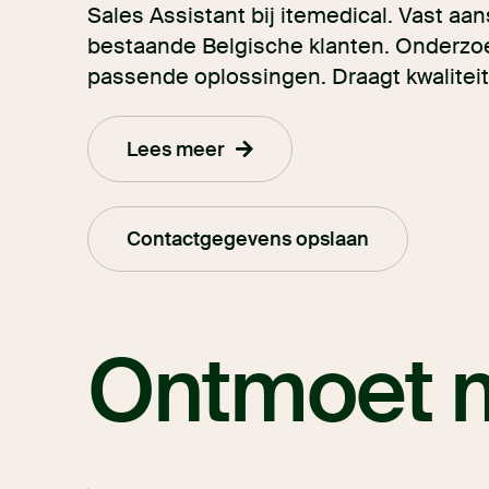
Sales Assistant bij itemedical. Vast a
bestaande Belgische klanten. Onderzo
passende oplossingen. Draagt kwaliteit
Lees meer
Contactgegevens opslaan
Ontmoet m