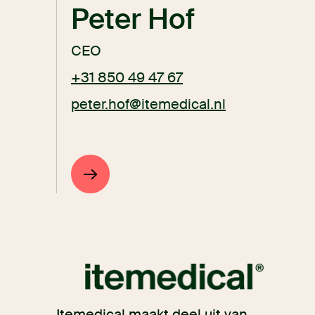
Peter Hof
CEO
+31 850 49 47 67
peter.hof@itemedical.nl
Itemedical maakt deel uit van