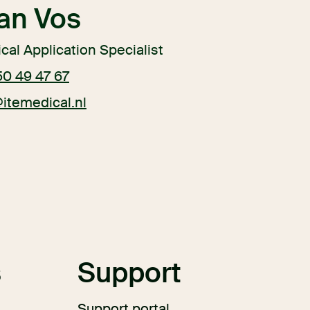
an Vos
cal Application Specialist
50 49 47 67
itemedical.nl
s
Support
Support portal