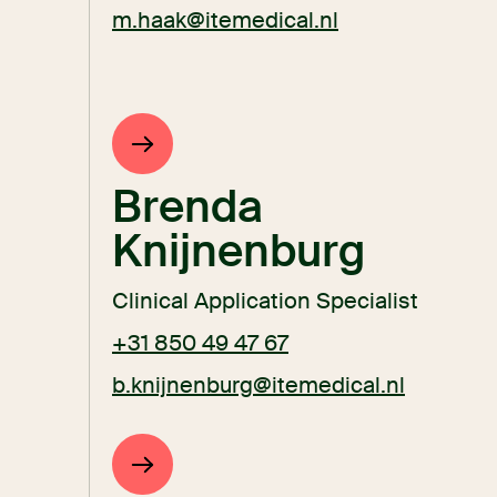
m.haak@itemedical.nl
Brenda
Knijnenburg
Clinical Application Specialist
+31 850 49 47 67
b.knijnenburg@itemedical.nl