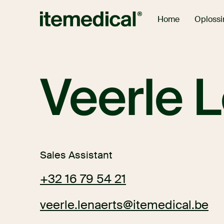
Oploss
Home
Veerle 
Sales Assistant
+32 16 79 54 21
veerle.lenaerts@itemedical.be