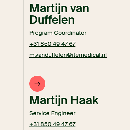
Martijn van
Duffelen
Program Coordinator
+31 850 49 47 67
m.vanduffelen@itemedical.nl
Martijn Haak
Service Engineer
+31 850 49 47 67