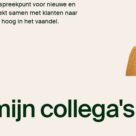
anspreekpunt voor nieuwe en
ekt samen met klanten naar
 hoog in het vaandel.
ijn collega's