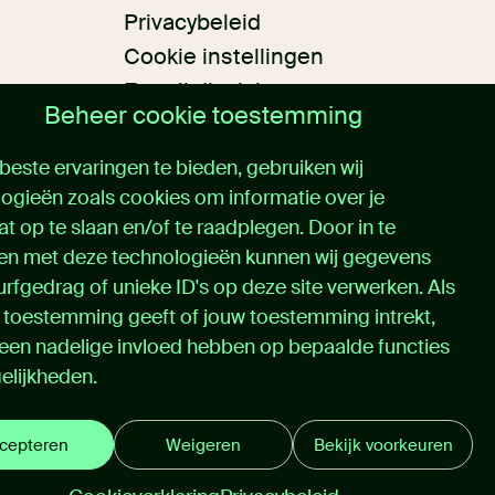
Privacybeleid
Cookie instellingen
E-mail disclaimer
Beheer cookie toestemming
Algemene voorwaarden
este ervaringen te bieden, gebruiken wij
ogieën zoals cookies om informatie over je
t op te slaan en/of te raadplegen. Door in te
n met deze technologieën kunnen wij gegevens
urfgedrag of unieke ID's op deze site verwerken. Als
 toestemming geeft of jouw toestemming intrekt,
 een nadelige invloed hebben op bepaalde functies
elijkheden.
cepteren
Weigeren
Bekijk voorkeuren