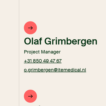
Olaf Grimbergen
Project Manager
+31 850 49 47 67
o.grimbergen@itemedical.nl