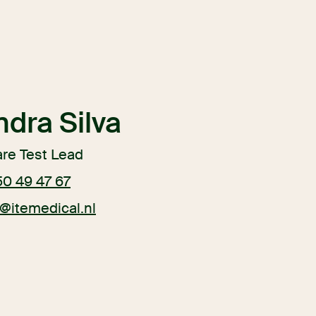
dra Silva
re Test Lead
50 49 47 67
a@itemedical.nl