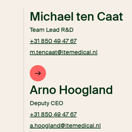
Michael ten Caat
Team Lead R&D
+31 850 49 47 67
m.tencaat@itemedical.nl
Arno Hoogland
Deputy CEO
+31 850 49 47 67
a.hoogland@itemedical.nl