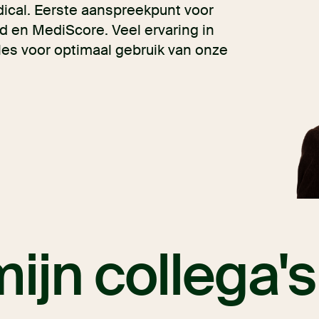
edical. Eerste aanspreekpunt voor
d en MediScore. Veel ervaring in
les voor optimaal gebruik van onze
ijn collega's