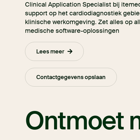
Clinical Application Specialist bij item
support op het cardiodiagnostiek gebie
klinische werkomgeving. Zet alles op al
medische software-oplossingen
Lees meer
Contactgegevens opslaan
Ontmoet m