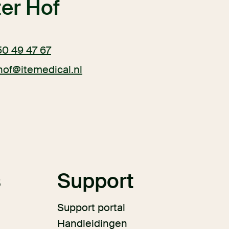
er Hof
50 49 47 67
hof@itemedical.nl
s
Support
Support portal
Handleidingen