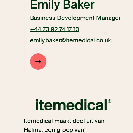
Emily Baker
Business Development Manager
+44 73 92 74 17 10
emily.baker@itemedical.co.uk
Itemedical maakt deel uit van
Halma, een groep van