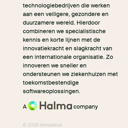
technologiebedrijven die werken
aan een veiligere, gezondere en
duurzamere wereld. Hierdoor
combineren we specialistische
kennis en korte lijnen met de
innovatiekracht en slagkracht van
een internationale organisatie. Zo
innoveren we sneller en
ondersteunen we ziekenhuizen met
toekomstbestendige
softwareoplossingen.
A
company
© 2026 itemedical