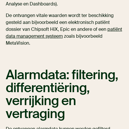
Analyse en Dashboards).
De ontvangen vitale waarden wordt ter beschikking
gesteld aan bijvoorbeeld een elektronisch patiënt
dossier van Chipsoft HiX, Epic en andere of een
patiënt
data management systeem
zoals bijvoorbeeld
MetaVision.
Alarmdata: filtering,
differentiëring,
verrijking en
vertraging
De ontvangen alarmdata kunnen worden
gefilterd
,