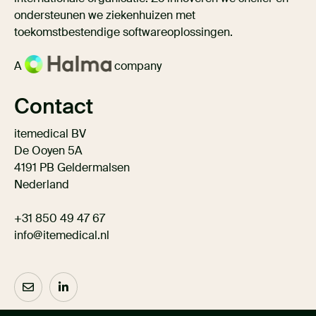
ondersteunen we ziekenhuizen met
toekomstbestendige softwareoplossingen.
A
company
Contact
itemedical BV
De Ooyen 5A
4191 PB Geldermalsen
Nederland
+31 850 49 47 67
info@itemedical.nl