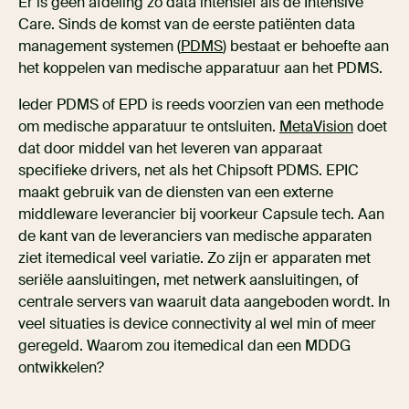
Er is geen afdeling zo data intensief als de Intensive
Care. Sinds de komst van de eerste patiënten data
management systemen (
PDMS
) bestaat er behoefte aan
het koppelen van medische apparatuur aan het PDMS.
Ieder PDMS of EPD is reeds voorzien van een methode
om medische apparatuur te ontsluiten.
MetaVision
doet
dat door middel van het leveren van apparaat
specifieke drivers, net als het Chipsoft PDMS. EPIC
maakt gebruik van de diensten van een externe
middleware leverancier bij voorkeur Capsule tech. Aan
de kant van de leveranciers van medische apparaten
ziet itemedical veel variatie. Zo zijn er apparaten met
seriële aansluitingen, met netwerk aansluitingen, of
centrale servers van waaruit data aangeboden wordt. In
veel situaties is device connectivity al wel min of meer
geregeld. Waarom zou itemedical dan een MDDG
ontwikkelen?