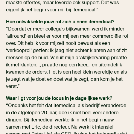
maakte offertes, maar leverde ook support. Dat was
eigenlijk het begin voor mij bij itemedical.”
Hoe ontwikkelde jouw rol zich binnen itemedical?
“Doordat er meer collega’s bijkwamen, werd ik minder
‘allround’ en bleef er voor mij een meer commerciële rol
over. Dit heb ik voor mijzelf nooit bewust als een
‘verkooprol‘ gezien: ik jaag niet achter klanten aan of zit
mensen op de huid. Vanuit mijn praktijkervaring praatte
ik met klanten…, praatte nog een keer… en uiteindelijk
kwamen de orders. Het is een heel klein wereldje en als
je zegt wat je doet en doet wat je zegt, dan kom je het
verst.”
Waar ligt voor jou de focus in je dagelijkse werk?
“Ondanks het feit dat itemedical als bedrijf veranderde
in de afgelopen 20 jaar, doe ik niet heel veel andere
dingen. Bij itemedical werkte ik in het begin nauw
samen met Eric, de directeur. Nu werk ik intensief