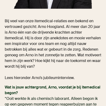
Bij veel van onze itemedical-relaties een bekend en
vertrouwd gezicht: Arno Hoogland. Al meer dan 20 jaar
is Arno één van de drijvende krachten achter
itemedical. Hij is door zijn anekdotes en mooie verhalen
een inspirator voor ons team en nog altijd nauw
betrokken bij alles wat er gebeurt in de zorg. Redenen
genoeg om Arno in het zonnetje te zetten. Wat motiveert
hem in zijn werk? Hoe kijkt hij naar de toekomst en waar
wordt hij blij van?
Lees hieronder Arno’s jubileuminterview.
Wat is jouw achtergrond, Arno, voordat je bij itemedical
begon?
“Ooit werkte ik als chemisch laborant. Alleen begon ik
op een gegeven moment tegen reageerbuizen aan te