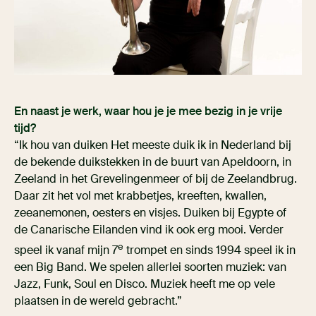
En naast je werk, waar hou je je mee bezig in je vrije
tijd?
“Ik hou van duiken Het meeste duik ik in Nederland bij
de bekende duikstekken in de buurt van Apeldoorn, in
Zeeland in het Grevelingenmeer of bij de Zeelandbrug.
Daar zit het vol met krabbetjes, kreeften, kwallen,
zeeanemonen, oesters en visjes. Duiken bij Egypte of
de Canarische Eilanden vind ik ook erg mooi. Verder
e
speel ik vanaf mijn 7
trompet en sinds 1994 speel ik in
een Big Band. We spelen allerlei soorten muziek: van
Jazz, Funk, Soul en Disco. Muziek heeft me op vele
plaatsen in de wereld gebracht.”