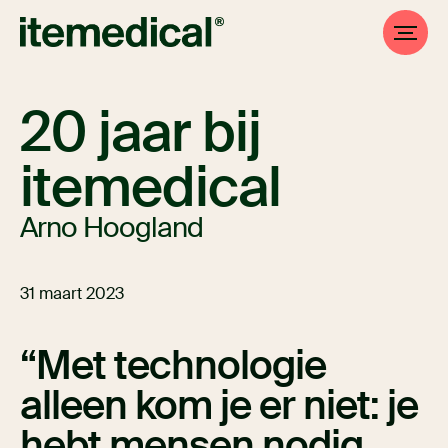
20 jaar bij
itemedical
Arno Hoogland
31 maart 2023
Met technologie
alleen kom je er niet: je
hebt mensen nodig