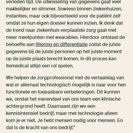
verleden tijd. De uitwisseling van gegevens gaat veel
makkelijker en slimmer. Sowieso binnen ziekenhuizen,
instanties, maar ook bijvoorbeeld voor de patiënt zelf
omdat ze hun eigen dossier kunnen inzien. Ik denk dat
de trend naar ziekenhuis verplaatste zorg gaat met
meer meetpunten met wearables. Hierdoor ontstaat de
behoefte aan
filtering en differentiatie
zodat de juiste
gegevens bij de juiste personen op het juiste moment
op de juiste plaats terecht komen. In dit proces kan
itemedical altijd een rol spelen.
We helpen de zorgprofessional met de vertaalslag van
wat er allemaal technologisch mogelijk is naar voor hen
functionele en toepasbare verbeteringen. Dit kunnen
we, omdat het merendeel van ons team een klinische
achtergrond heeft. Daarnaast zijn we een
kennisintensief bedrijf, maar met technologie alleen
kom je er niet. Je hebt mensen nodig voor mensen. En
dat is de kracht van ons bedrijf.”