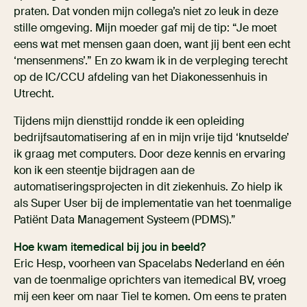
praten. Dat vonden mijn collega’s niet zo leuk in deze
stille omgeving. Mijn moeder gaf mij de tip: “Je moet
eens wat met mensen gaan doen, want jij bent een echt
‘mensenmens’.” En zo kwam ik in de verpleging terecht
op de IC/CCU afdeling van het Diakonessenhuis in
Utrecht.
Tijdens mijn diensttijd rondde ik een opleiding
bedrijfsautomatisering af en in mijn vrije tijd ‘knutselde’
ik graag met computers. Door deze kennis en ervaring
kon ik een steentje bijdragen aan de
automatiseringsprojecten in dit ziekenhuis. Zo hielp ik
als Super User bij de implementatie van het toenmalige
Patiënt Data Management Systeem (PDMS).”
Hoe kwam itemedical
bij jou in beeld?
Eric Hesp, voorheen van Spacelabs Nederland en één
van de toenmalige oprichters van itemedical BV, vroeg
mij een keer om naar Tiel te komen. Om eens te praten