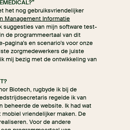
TEMEDICAL?”
et het nog gebruiksvriendelijker
 en Management Informatie
ik suggesties van mijn software test-
 in de programmeertaal van dit
e-pagina’s en scenario’s voor onze
iste zorgmedewerkers de juiste
ik mij bezig met de ontwikkeling van
IT?
or Biotech, rugbyde ik bij de
dstrijdsecretaris regelde ik van
n beheerde de website. Ik had wat
t mobiel vriendelijker maken. De
realiseren. Voor de andere