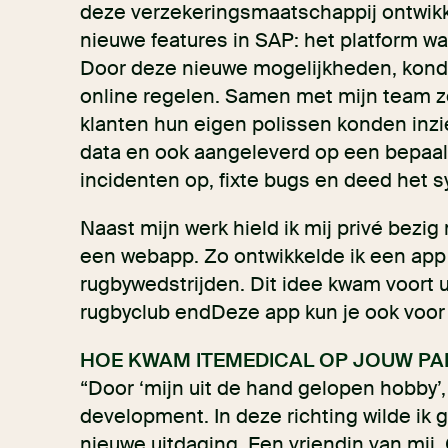
deze verzekeringsmaatschappij ontwikk
nieuwe features in SAP: het platform wa
Door deze nieuwe mogelijkheden, kond
online regelen. Samen met mijn team zo
klanten hun eigen polissen konden inzi
data en ook aangeleverd op een bepaald
incidenten op, fixte bugs en deed het 
Naast mijn werk hield ik mij privé bezig
een webapp. Zo ontwikkelde ik een app
rugbywedstrijden. Dit idee kwam voort ui
rugbyclub endDeze app kun je ook voor
HOE KWAM ITEMEDICAL OP JOUW PA
“Door ‘mijn uit de hand gelopen hobby’, 
development. In deze richting wilde ik g
nieuwe uitdaging. Een vriendin van mij,