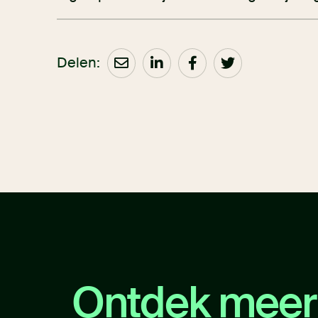
Delen:
Ontdek meer 