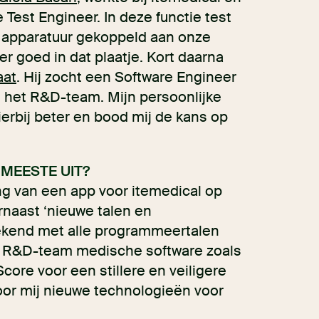
 Test Engineer. In deze functie test
 apparatuur gekoppeld aan onze
r goed in dat plaatje. Kort daarna
aat
. Hij zocht een Software Engineer
n het R&D-team. Mijn persoonlijke
erbij beter en bood mij de kans op
 MEESTE UIT?
ing van een app voor itemedical op
naast ‘nieuwe talen en
bekend met alle programmeertalen
ns R&D-team medische software zoals
ore voor een stillere en veiligere
oor mij nieuwe technologieën voor