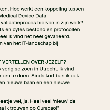
rken. Hoe werkt een koppeling tussen
Medical Device Data
validatieproces hiervan in zijn werk?
bits en bytes bestond en protocollen
eel ik vind het heel gevarieerd.
n van het IT-landschap bij
T VERTELLEN OVER JEZELF?
 vorig seizoen in Utrecht. Ik vind
k om te doen. Sinds kort ben ik ook
 een nieuwe baan en een nieuwe
eetje wel, ja. Heel veel ‘nieuw’ de
ga ik trouwen op Curaçao!”