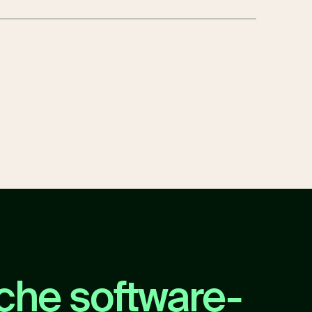
che software-