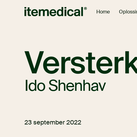
Oploss
Home
Verster
Ido Shenhav
23 september 2022