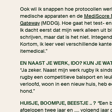
Ook wil ik snappen hoe protocollen we
medische apparaten en de
MediScore 
Gateway
(MDDG). Hoe gaat het test- en 
Ik dacht eerst dat mijn werk alleen uit 
schrijven, maar dat is het niet. Integend
Kortom, ik leer veel verschillende kante
itemedical.”
EN NAAST JE WERK, IDO? KUN JE WA
“Ja zeker. Naast mijn werk rugby ik sinds
rugby een competitieve balsport en leu
verloofd, woon in een nieuw huis, heb
hond.”
HUISJE, BOOMPJE, BEESTJE .. ?
“
Een b
afgelopen twee jaar en …. volgend jaar 