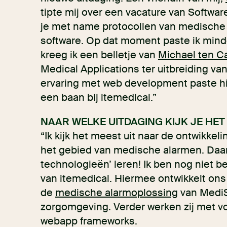
tipte mij over een vacature van Software
je met name protocollen van medische
software. Op dat moment paste ik minde
kreeg ik een belletje van
Michael ten C
Medical Applications ter uitbreiding va
ervaring met web development paste hi
een baan bij itemedical.”
NAAR WELKE UITDAGING KIJK JE HET
“Ik kijk het meest uit naar de ontwikkel
het gebied van medische alarmen. Daar
technologieën’ leren! Ik ben nog niet 
van itemedical. Hiermee ontwikkelt o
de
medische alarmoplossing
van MediSc
zorgomgeving. Verder werken zij met v
webapp frameworks.