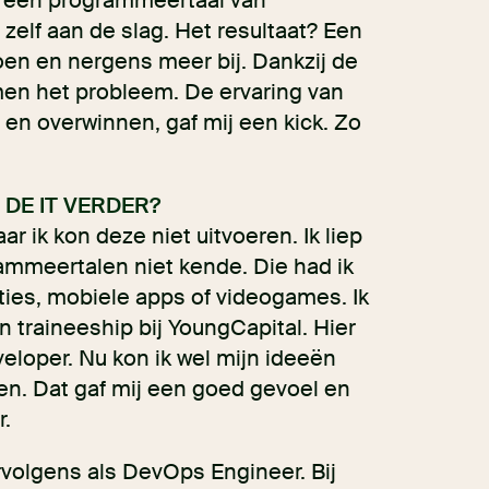
, een programmeertaal van
 zelf aan de slag. Het resultaat? Een
oen en nergens meer bij. Dankzij de
men het probleem. De ervaring van
 en overwinnen, gaf mij een kick. Zo
 DE IT VERDER?
ar ik kon deze niet uitvoeren. Ik liep
ammeertalen niet kende. Die had ik
ies, mobiele apps of videogames. Ik
 traineeship bij YoungCapital. Hier
veloper. Nu kon ik wel mijn ideeën
en. Dat gaf mij een goed gevoel en
r.
rvolgens als DevOps Engineer. Bij