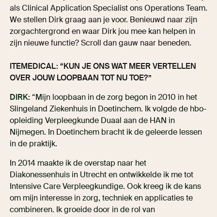
als Clinical Application Specialist ons Operations Team.
We stellen Dirk graag aan je voor. Benieuwd naar zijn
zorgachtergrond en waar Dirk jou mee kan helpen in
zijn nieuwe functie? Scroll dan gauw naar beneden.
ITEMEDICAL: “KUN JE ONS WAT MEER VERTELLEN
OVER JOUW LOOPBAAN TOT NU TOE?”
DIRK:
“Mijn loopbaan in de zorg begon in 2010 in het
Slingeland Ziekenhuis in Doetinchem. Ik volgde de hbo-
opleiding Verpleegkunde Duaal aan de HAN in
Nijmegen. In Doetinchem bracht ik de geleerde lessen
in de praktijk.
In 2014 maakte ik de overstap naar het
Diakonessenhuis in Utrecht en ontwikkelde ik me tot
Intensive Care Verpleegkundige. Ook kreeg ik de kans
om mijn interesse in zorg, techniek en applicaties te
combineren. Ik groeide door in de rol van