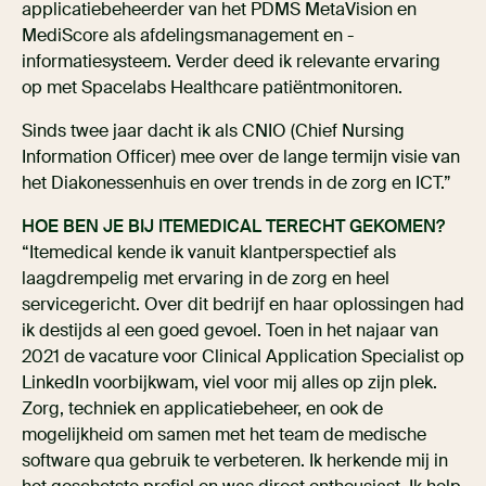
applicatiebeheerder van het PDMS MetaVision en
MediScore als afdelingsmanagement en -
informatiesysteem. Verder deed ik relevante ervaring
op met Spacelabs Healthcare patiëntmonitoren.
Sinds twee jaar dacht ik als CNIO (Chief Nursing
Information Officer) mee over de lange termijn visie van
het Diakonessenhuis en over trends in de zorg en ICT.”
HOE BEN JE BIJ ITEMEDICAL TERECHT GEKOMEN?
“Itemedical kende ik vanuit klantperspectief als
laagdrempelig met ervaring in de zorg en heel
servicegericht. Over dit bedrijf en haar oplossingen had
ik destijds al een goed gevoel. Toen in het najaar van
2021 de vacature voor Clinical Application Specialist op
LinkedIn voorbijkwam, viel voor mij alles op zijn plek.
Zorg, techniek en applicatiebeheer, en ook de
mogelijkheid om samen met het team de medische
software qua gebruik te verbeteren. Ik herkende mij in