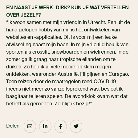
EN NAAST JE WERK, DIRK? KUN JE WAT VERTELLEN
OVER JEZELF?
“Ik woon samen met mijn vriendin in Utrecht. Een uit de
hand gelopen hobby van mij is het ontwikkelen van
websites en -applicaties. Dit is voor mij een leuke
afwisseling naast mijn baan. In mijn vrije tijd hou ik van
sporten als crossfit, snowboarden en wielrennen. In de
zomer ga ik graag naar tropische eilanden om te
duiken. Zo heb ik al vele mooie plekken mogen
ontdekken, waaronder Australië, Filipijnen en Curaçao.
Toen reizen door de maatregelen rond COVID-19
ineens niet meer zo vanzelfsprekend was, besloot ik
basgitaar te leren spelen. De avondklok kwam wat dat
betreft als geroepen. Zo blijf ik bezig!”
Delen: