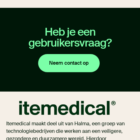
Heb je een
gebruikersvraag?
Neem contact op
Itemedical maakt deel uit van Halma, een groep van
technologiebedrijven die werken aan een veiligere,
gezondere en duurzamere wereld. Hierdoor