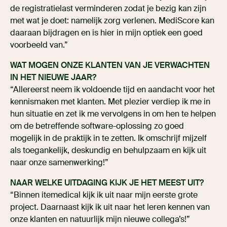
de registratielast verminderen zodat je bezig kan zijn
met wat je doet: namelijk zorg verlenen. MediScore kan
daaraan bijdragen en is hier in mijn optiek een goed
voorbeeld van.”
WAT MOGEN ONZE KLANTEN VAN JE VERWACHTEN
IN HET NIEUWE JAAR?
“Allereerst neem ik voldoende tijd en aandacht voor het
kennismaken met klanten. Met plezier verdiep ik me in
hun situatie en zet ik me vervolgens in om hen te helpen
om de betreffende software-oplossing zo goed
mogelijk in de praktijk in te zetten. Ik omschrijf mijzelf
als toegankelijk, deskundig en behulpzaam en kijk uit
naar onze samenwerking!”
NAAR WELKE UITDAGING KIJK JE HET MEEST UIT?
“Binnen itemedical kijk ik uit naar mijn eerste grote
project. Daarnaast kijk ik uit naar het leren kennen van
onze klanten en natuurlijk mijn nieuwe collega’s!”