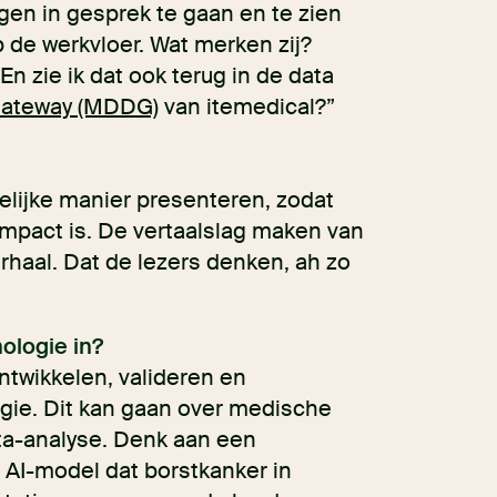
igen in gesprek te gaan en te zien
 de werkvloer. Wat merken zij?
 zie ik dat ook terug in de data
Gateway (MDDG)
van itemedical?”
pelijke manier presenteren, zodat
impact is. De vertaalslag maken van
haal. Dat de lezers denken, ah zo
ologie in?
ontwikkelen, valideren en
ie. Dit kan gaan over medische
ta-analyse. Denk aan een
 AI-model dat borstkanker in