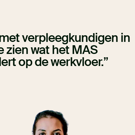
m met verpleegkundigen in
e zien wat het MAS
ert op de werkvloer.