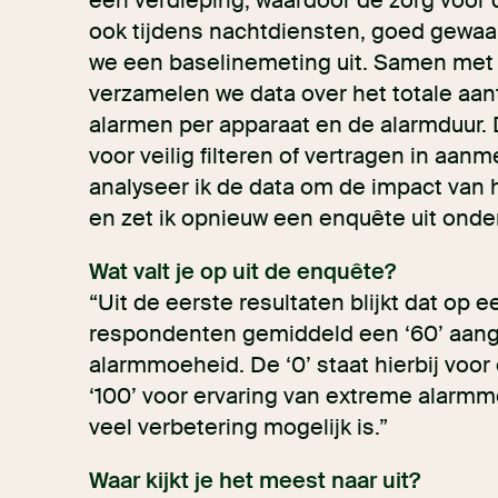
één verdieping, waardoor de zorg voor
ook tijdens nachtdiensten, goed gewaarb
we een baselinemeting uit. Samen met
verzamelen we data over het totale aan
alarmen per apparaat en de alarmduur.
voor veilig filteren of vertragen in aa
analyseer ik de data om de impact van 
en zet ik opnieuw een enquête uit onde
Wat valt je op uit de enquête?
“Uit de eerste resultaten blijkt dat op e
respondenten gemiddeld een ‘60’ aang
alarmmoeheid. De ‘0’ staat hierbij voo
‘100’ voor ervaring van extreme alarmm
veel verbetering mogelijk is.”
Waar kijkt je het meest naar uit?