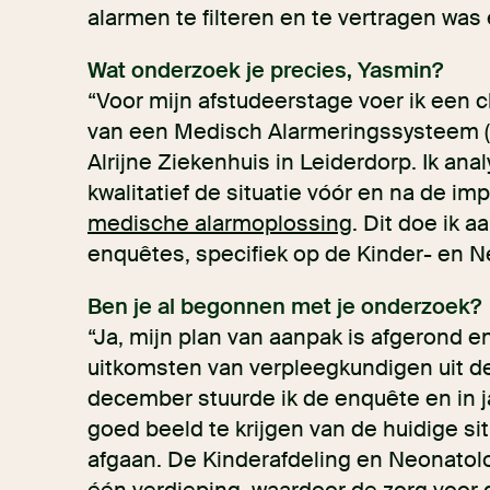
alarmen te filteren en te vertragen was
Wat onderzoek je precies, Yasmin?
“Voor mijn afstudeerstage voer ik een cl
van een Medisch Alarmeringssysteem (
Alrijne Ziekenhuis in Leiderdorp. Ik anal
kwalitatief de situatie vóór en na de im
medische alarmoplossing
. Dit doe ik 
enquêtes, specifiek op de Kinder- en N
Ben je al begonnen met je onderzoek?
“Ja, mijn plan van aanpak is afgerond e
uitkomsten van verpleegkundigen uit d
december stuurde ik de enquête en in j
goed beeld te krijgen van de huidige si
afgaan. De Kinderafdeling en Neonatolo