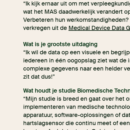
“Ik kijk ernaar uit om met verpleegkund
wat het MAS daadwerkelijk verandert op
Verbeteren hun werkomstandigheden? En
verkregen uit de
Medical Device Data 
Wat is je grootste uitdaging
“Ik wil de data op een visuele en begrij
iedereen in één oogopslag ziet wat de 
complexe gegevens naar een helder ver
zit dat dus!”
Wat houdt je studie Biomedische Techn
“Mijn studie is breed en gaat over het 
implementeren van medische technolog
apparatuur, software-oplossingen of da
hartslagsensor die continu meet of een