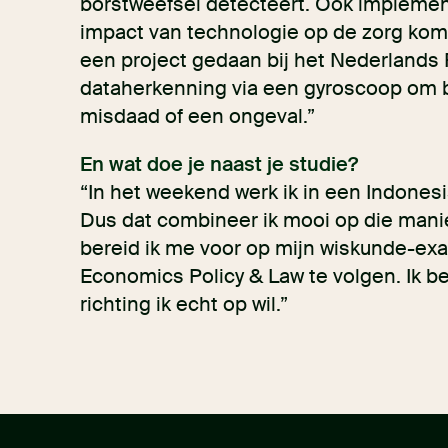
borstweefsel detecteert. Ook impleme
impact van technologie op de zorg kom
een project gedaan bij het Nederlands 
dataherkenning via een gyroscoop om 
misdaad of een ongeval.”
En wat doe je naast je studie?
“In het weekend werk ik in een Indones
Dus dat combineer ik mooi op die manie
bereid ik me voor op mijn wiskunde-ex
Economics Policy & Law te volgen. Ik b
richting ik echt op wil.”