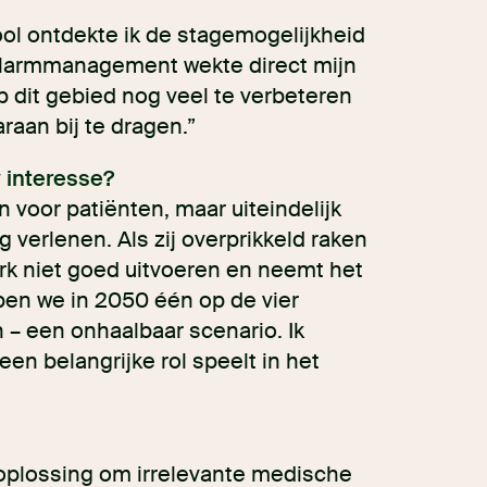
ool ontdekte ik de stagemogelijkheid
 alarmmanagement wekte direct mijn
p dit gebied nog veel te verbeteren
raan bij te dragen.”
interesse?
 voor patiënten, maar uiteindelijk
 verlenen. Als zij overprikkeld raken
erk niet goed uitvoeren en neemt het
bben we in 2050 één op de vier
– een onhaalbaar scenario. Ik
n belangrijke rol speelt in het
 oplossing om irrelevante medische