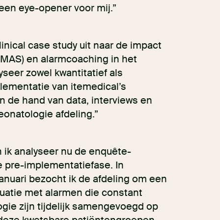
 een eye-opener voor mij.”
inical case study uit naar de impact
MAS) en alarmcoaching in het
yseer zowel kwantitatief als
plementatie van itemedical’s
aan de hand van data, interviews en
eonatologie afdeling.”
n ik analyseer nu de enquête-
e pre-implementatiefase. In
anuari bezocht ik de afdeling om een
tuatie met alarmen die constant
gie zijn tijdelijk samengevoegd op