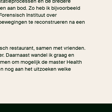
ntatieprocessen en de bredere
en aan bod. Zo heb ik bijvoorbeeld
Forensisch Instituut over
bewegingen te reconstrueren na een
isch restaurant, samen met vrienden.
r. Daarnaast wandel ik graag en
amen om mogelijk de master Health
en nog aan het uitzoeken welke