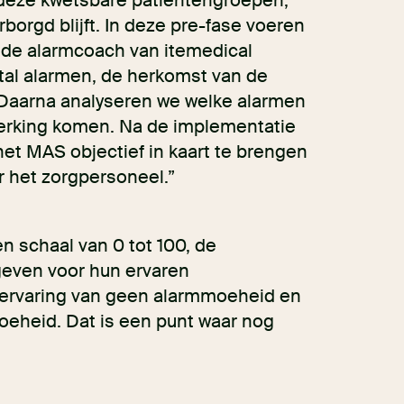
 deze kwetsbare patiëntengroepen,
orgd blijft. In deze pre-fase voeren
 de alarmcoach van itemedical
tal alarmen, de herkomst van de
 Daarna analyseren we welke alarmen
nmerking komen. Na de implementatie
het MAS objectief in kaart te brengen
r het zorgpersoneel.”
en schaal van 0 tot 100, de
even voor hun ervaren
r ervaring van geen alarmmoeheid en
oeheid. Dat is een punt waar nog