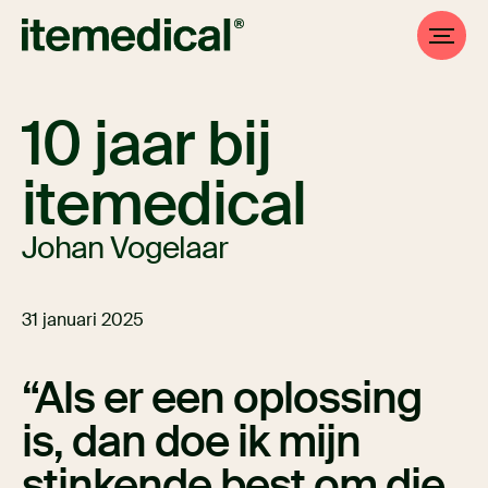
10 jaar bij
itemedical
Johan Vogelaar
31 januari 2025
Als er een oplossing
is, dan doe ik mijn
stinkende best om die