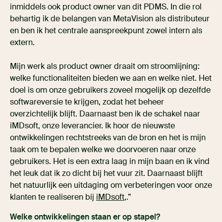
inmiddels ook product owner van dit PDMS. In die rol
behartig ik de belangen van MetaVision als distributeur
en ben ik het centrale aanspreekpunt zowel intern als
extern.
Mijn werk als product owner draait om stroomlijning:
welke functionaliteiten bieden we aan en welke niet. Het
doel is om onze gebruikers zoveel mogelijk op dezelfde
softwareversie te krijgen, zodat het beheer
overzichtelijk blijft. Daarnaast ben ik de schakel naar
iMDsoft, onze leverancier. Ik hoor de nieuwste
ontwikkelingen rechtstreeks van de bron en het is mijn
taak om te bepalen welke we doorvoeren naar onze
gebruikers. Het is een extra laag in mijn baan en ik vind
het leuk dat ik zo dicht bij het vuur zit. Daarnaast blijft
het natuurlijk een uitdaging om verbeteringen voor onze
klanten te realiseren bij
iMDsoft
,.”
Welke ontwikkelingen staan er op stapel?