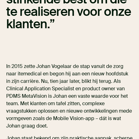
te realiseren voor onze
klanten.
In 2015 zette Johan Vogelaar de stap vanuit de zorg
naar itemedical en begon hij aan een nieuw hoofdstuk
in zijn carrière. Nu, tien jaar later, blikt hij terug. Als
Clinical Application Specialist en product owner van
PDMS MetaVision is Johan een vaste waarde voor het
team. Met klanten om tafel zitten, complexe
vraagstukken oplossen en nieuwe ontwikkelingen mede
vormgeven zoals de Mobile Vision-app – dát is wat
Johan graag doet.
Johan staat bekend om zijn praktische aanpak, scherpe