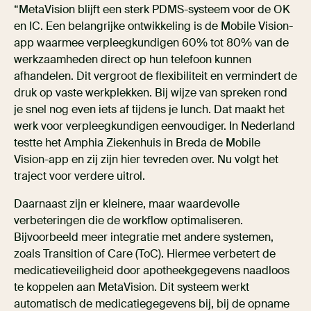
“MetaVision blijft een sterk PDMS-systeem voor de OK
en IC. Een belangrijke ontwikkeling is de Mobile Vision-
app waarmee verpleegkundigen 60% tot 80% van de
werkzaamheden direct op hun telefoon kunnen
afhandelen. Dit vergroot de flexibiliteit en vermindert de
druk op vaste werkplekken. Bij wijze van spreken rond
je snel nog even iets af tijdens je lunch. Dat maakt het
werk voor verpleegkundigen eenvoudiger. In Nederland
testte het Amphia Ziekenhuis in Breda de Mobile
Vision-app en zij zijn hier tevreden over. Nu volgt het
traject voor verdere uitrol.
Daarnaast zijn er kleinere, maar waardevolle
verbeteringen die de workflow optimaliseren.
Bijvoorbeeld meer integratie met andere systemen,
zoals Transition of Care (ToC). Hiermee verbetert de
medicatieveiligheid door apotheekgegevens naadloos
te koppelen aan MetaVision. Dit systeem werkt
automatisch de medicatiegegevens bij, bij de opname