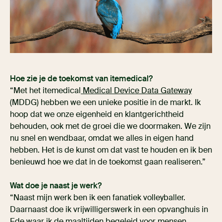
Hoe zie je de toekomst van itemedical?
“Met het itemedical
Medical Device Data Gateway
(MDDG) hebben we een unieke positie in de markt. Ik
hoop dat we onze eigenheid en klantgerichtheid
behouden, ook met de groei die we doormaken. We zijn
nu snel en wendbaar, omdat we alles in eigen hand
hebben. Het is de kunst om dat vast te houden en ik ben
benieuwd hoe we dat in de toekomst gaan realiseren.”
Wat doe je naast je werk?
“Naast mijn werk ben ik een fanatiek volleyballer.
Daarnaast doe ik vrijwilligerswerk in een opvanghuis in
Ede waar ik de maaltijden begeleid voor mensen