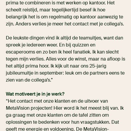
prima te combineren is met werken op kantoor. Het
scheelt reistijd, maar tegelijkertijd besef ik hoe
belangrijk het is om regelmatig op kantoor aanwezig te
zijn. Anders verlies je meer het contact met je collega’s.
De leukste dingen vind ik altijd de teamuitjes, want dan
spreek je iedereen weer. En bij quizzen en
escaperooms en zo ben ik heel fanatiek. Ik kan slecht
tegen mijn verlies. Alles voor de winst, maar na afloop is
het altijd prima hoor. Ik kijk uit naar ons 25-jarig
jubileumuitje in september: leuk om de partners eens te
zien van de collega’s.”
Wat motiveert je in je werk?
“Het contact met onze klanten en de uitvoer van
MetaVision projecten! Hier word ik het meest blij van. Ik
ga graag met onze klanten om de tafel zitten om
oplossingen te bedenken voor hun vraagstukken. Dat
geeft me energie en voldoening. De MetaVision-