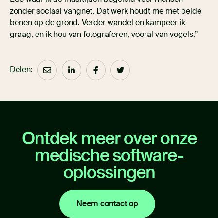
zonder sociaal vangnet. Dat werk houdt me met beide
benen op de grond. Verder wandel en kampeer ik
graag, en ik hou van fotograferen, vooral van vogels.”
Delen:
Ontdek meer over onze
medische software-
oplossingen
Neem contact op