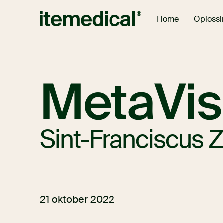
Oploss
Home
MetaVis
Sint-Franciscus 
21 oktober 2022