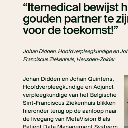
Itemedical bewijst 
gouden partner te zij
voor de toekomst!
Johan Didden, Hoofdverpleegkundige en Joha
Franciscus Ziekenhuis, Heusden-Zolder
Johan Didden en Johan Quintens,
Hoofdverpleegkundige en Adjunct
verpleegkundige van het Belgische
Sint-Franciscus Ziekenhuis blikken
hieronder terug op de aanloop naar
de livegang van MetaVision 6 als
Patiënt Data Management Systeem