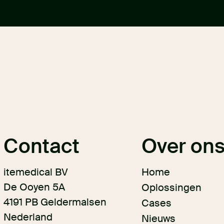
Contact
Over on
itemedical BV
Home
De Ooyen 5A
Oplossingen
4191 PB Geldermalsen
Cases
Nederland
Nieuws