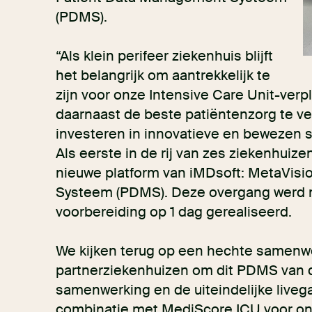
(PDMS).
“Als klein perifeer ziekenhuis blijft
het belangrijk om aantrekkelijk te
zijn voor onze Intensive Care Unit-ver
daarnaast de beste patiëntenzorg te ve
investeren in innovatieve en bewezen 
Als eerste in de rij van zes ziekenhuiz
nieuwe platform van iMDsoft: MetaVisi
Systeem (PDMS). Deze overgang werd 
voorbereiding op 1 dag gerealiseerd.
We kijken terug op een hechte samenwe
partnerziekenhuizen om dit PDMS van d
samenwerking en de uiteindelijke livega
combinatie met MediScore ICU voor o