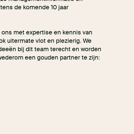
tens de komende 10 jaar
 ons met expertise en kennis van
 uitermate vlot en plezierig. We
deeën bij dit team terecht en worden
 wederom een gouden partner te zijn: