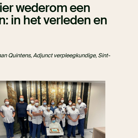
hier wederom een
n: in het verleden en
n Quintens, Adjunct verpleegkundige, Sint-