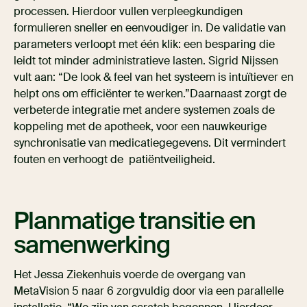
processen. Hierdoor vullen verpleegkundigen
formulieren sneller en eenvoudiger in. De validatie van
parameters verloopt met één klik: een besparing die
leidt tot minder administratieve lasten. Sigrid Nijssen
vult aan: “De look & feel van het systeem is intuïtiever en
helpt ons om efficiënter te werken.”Daarnaast zorgt de
verbeterde integratie met andere systemen zoals de
koppeling met de apotheek, voor een nauwkeurige
synchronisatie van medicatiegegevens. Dit vermindert
fouten en verhoogt de patiëntveiligheid.
Planmatige transitie en
samenwerking
Het Jessa Ziekenhuis voerde de overgang van
MetaVision 5 naar 6 zorgvuldig door via een parallelle