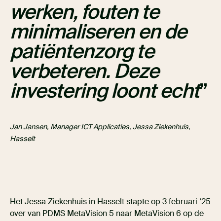
werken, fouten te
minimaliseren en de
patiëntenzorg te
verbeteren. Deze
investering loont echt
Jan Jansen, Manager ICT Applicaties, Jessa Ziekenhuis,
Hasselt
Het Jessa Ziekenhuis in Hasselt stapte op 3 februari ‘25
over van PDMS MetaVision 5 naar MetaVision 6 op de