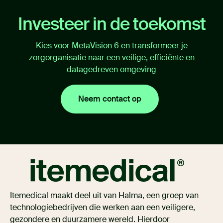
Investeer in de toekomst
Kies voor MetaVision 6 en transformeer je
zorgorganisatie naar een veilige, efficiënte en
datagedreven omgeving
Neem contact op
Itemedical maakt deel uit van Halma, een groep van
technologiebedrijven die werken aan een veiligere,
gezondere en duurzamere wereld. Hierdoor