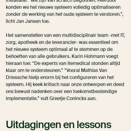
installatie. “We zijn van scratch begonnen. Hierdoor
konden we het nieuwe systeem volledig optimaliseren
zonder de werking van het oude systeem te verstoren.”,
licht Jan Jansen toe.
Het samenstellen van een multidisciplinair team -met IT,
zorg, apotheek en de leverancier- was essentieel om
het nieuwe systeem optimaal af te stemmen op de
behoeften van alle gebruikers. Karin Hohmann voegt
hieraan toe: “De experts van itemedical stonden altijd
klaar om te ondersteunen.” “Vooral Mathias Van
Driessche hielp enorm bij het configureren van het
systeem. Hij keek kritisch naar onze ontwerpen en deed
ons bewust nadenken over een toekomstbestendige
implementatie.” vult Greetje Coninckx aan.
Uitdagingen en lessons