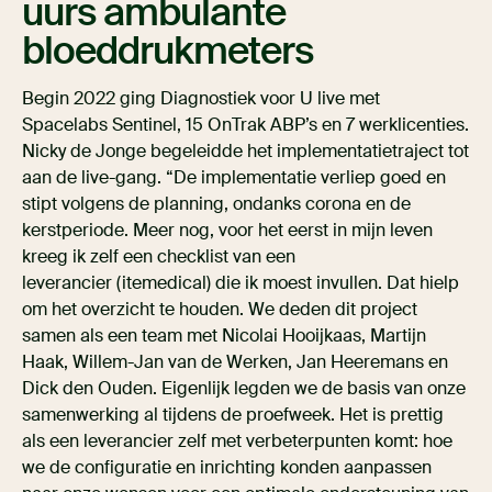
uurs ambulante
bloeddrukmeters
Begin 2022 ging Diagnostiek voor U live met
Spacelabs Sentinel, 15 OnTrak ABP’s en 7 werklicenties.
Nicky de Jonge begeleidde het implementatietraject tot
aan de live-gang. “De implementatie verliep goed en
stipt volgens de planning, ondanks corona en de
kerstperiode. Meer nog, voor het eerst in mijn leven
kreeg ik zelf een checklist van een
leverancier (itemedical) die ik moest invullen. Dat hielp
om het overzicht te houden. We deden dit project
samen als een team met Nicolai Hooijkaas, Martijn
Haak, Willem-Jan van de Werken, Jan Heeremans en
Dick den Ouden. Eigenlijk legden we de basis van onze
samenwerking al tijdens de proefweek. Het is prettig
als een leverancier zelf met verbeterpunten komt: hoe
we de configuratie en inrichting konden aanpassen