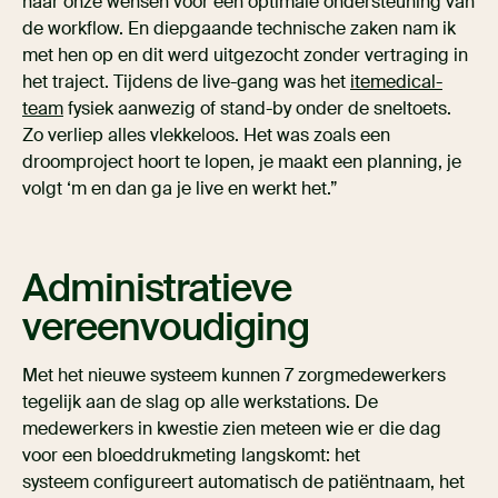
naar onze wensen voor een optimale ondersteuning van
de workflow. En diepgaande technische zaken nam ik
met hen op en dit werd uitgezocht zonder vertraging in
het traject. Tijdens de live-gang was het
itemedical-
team
fysiek aanwezig of stand-by onder de sneltoets.
Zo verliep alles vlekkeloos. Het was zoals een
droomproject hoort te lopen, je maakt een planning, je
volgt ‘m en dan ga je live en werkt het.”
Administratieve
vereenvoudiging
Met het nieuwe systeem kunnen 7 zorgmedewerkers
tegelijk aan de slag op alle werkstations. De
medewerkers in kwestie zien meteen wie er die dag
voor een bloeddrukmeting langskomt: het
systeem configureert automatisch de patiëntnaam, het