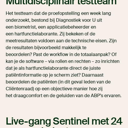
Multidisciplinair testteam
Het testteam dat de proefopstelling een week lang
onderzoekt, bestond bij Diagnostiek voor U uit
een biometrist, een applicatiebeheerder en
een hartfunctielaborante. Zij bekeken of de
meetresultaten voldoen aan de technische eisen. Zijn
de resultaten bijvoorbeeld makkelijk te
beoordelen? Past de workflow in de totaalaanpak? Of
kan je de software – via rollen en rechten – zo inrichten
dat je als hartfunctielaborante direct de juiste
patiëntinformatie op je scherm ziet? Daarnaast
beoordelen de patiënten (in dit geval leden van de
Cliëntenraad) op een objectieve manier hoe zij
het draagcomfort en de geluiden van de ABP’s ervaren.
Live-gang Sentinel met 24