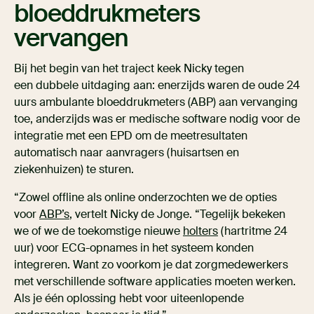
bloeddrukmeters
vervangen
Bij het begin van het traject keek Nicky tegen
een dubbele uitdaging aan: enerzijds waren de oude 24
uurs ambulante bloeddrukmeters (ABP) aan vervanging
toe, anderzijds was er medische software nodig voor de
integratie met een EPD om de meetresultaten
automatisch naar aanvragers (huisartsen en
ziekenhuizen) te sturen.
“Zowel offline als online onderzochten we de opties
voor
ABP’s
, vertelt Nicky de Jonge. “Tegelijk bekeken
we of we de toekomstige nieuwe
holters
(hartritme 24
uur) voor ECG-opnames in het systeem konden
integreren. Want zo voorkom je dat zorgmedewerkers
met verschillende software applicaties moeten werken.
Als je één oplossing hebt voor uiteenlopende