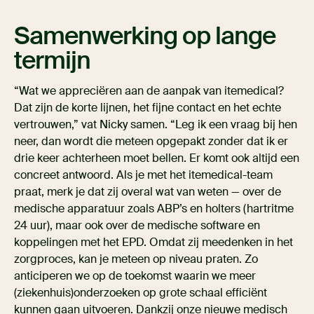
Samenwerking op lange
termijn
“Wat we appreciëren aan de aanpak van itemedical?
Dat zijn de korte lijnen, het fijne contact en het echte
vertrouwen,” vat Nicky samen. “Leg ik een vraag bij hen
neer, dan wordt die meteen opgepakt zonder dat ik er
drie keer achterheen moet bellen. Er komt ook altijd een
concreet antwoord. Als je met het itemedical-team
praat, merk je dat zij overal wat van weten — over de
medische apparatuur zoals ABP’s en holters (hartritme
24 uur), maar ook over de medische software en
koppelingen met het EPD. Omdat zij meedenken in het
zorgproces, kan je meteen op niveau praten. Zo
anticiperen we op de toekomst waarin we meer
(ziekenhuis)onderzoeken op grote schaal efficiënt
kunnen gaan uitvoeren. Dankzij onze nieuwe
medisch