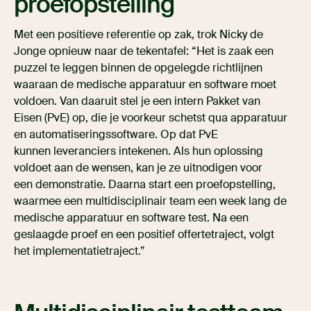
proefopstelling
Met een positieve referentie op zak, trok Nicky de
Jonge opnieuw naar de tekentafel: “Het is zaak een
puzzel te leggen binnen de opgelegde richtlijnen
waaraan de medische apparatuur en software moet
voldoen. Van daaruit stel je een intern Pakket van
Eisen (PvE) op, die je voorkeur schetst qua apparatuur
en automatiseringssoftware. Op dat PvE
kunnen leveranciers intekenen. Als hun oplossing
voldoet aan de wensen, kan je ze uitnodigen voor
een demonstratie. Daarna start een proefopstelling,
waarmee een multidisciplinair team een week lang de
medische apparatuur en software test. Na een
geslaagde proef en een positief offertetraject, volgt
het implementatietraject.”