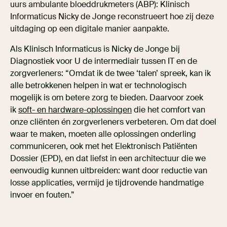
uurs ambulante bloeddrukmeters (ABP): Klinisch
Informaticus Nicky de Jonge reconstrueert hoe zij deze
uitdaging op een digitale manier aanpakte.
Als Klinisch Informaticus is Nicky de Jonge bij
Diagnostiek voor U de intermediair tussen IT en de
zorgverleners: “Omdat ik de twee ‘talen’ spreek, kan ik
alle betrokkenen helpen in wat er technologisch
mogelijk is om betere zorg te bieden. Daarvoor zoek
ik
soft- en hardware-oplossingen
die het comfort van
onze cliënten én zorgverleners verbeteren. Om dat doel
waar te maken, moeten alle oplossingen onderling
communiceren, ook met het Elektronisch Patiënten
Dossier (EPD), en dat liefst in een architectuur die we
eenvoudig kunnen uitbreiden: want door reductie van
losse applicaties, vermijd je tijdrovende handmatige
invoer en fouten.”