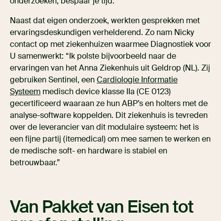
onderzoeken, bespaar je tijd.”
Naast dat eigen onderzoek, werkten gesprekken met
ervaringsdeskundigen verhelderend. Zo nam Nicky
contact op met ziekenhuizen waarmee Diagnostiek voor
U samenwerkt: “Ik polste bijvoorbeeld naar de
ervaringen van het Anna Ziekenhuis uit Geldrop (NL). Zij
gebruiken Sentinel, een
Cardiologie Informatie
Systeem
medisch device klasse IIa (CE 0123)
gecertificeerd waaraan ze hun ABP’s en holters met de
analyse-software koppelden. Dit ziekenhuis is tevreden
over de leverancier van dit modulaire systeem: het is
een fijne partij (itemedical) om mee samen te werken en
de medische soft- en hardware is stabiel en
betrouwbaar.”
Van Pakket van Eisen tot